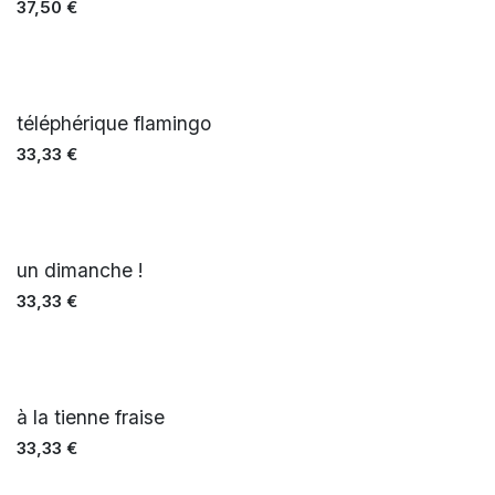
37,50
€
téléphérique flamingo
33,33
€
un dimanche !
33,33
€
à la tienne fraise
33,33
€