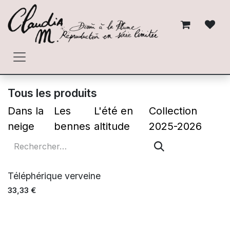
Se rendre au contenu
Tous les produits
Dans la
Les
L'été en
Collection
neige
bennes
altitude
2025-2026
Téléphérique verveine
33,33
€