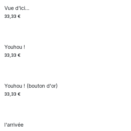
Vue d'ici...
33,33
€
Youhou !
33,33
€
Youhou ! (bouton d'or)
33,33
€
l'arrivée