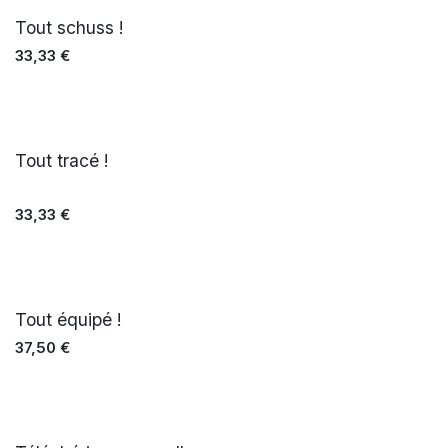
Tout schuss !
33,33
€
Tout tracé !
33,33
€
Tout équipé !
37,50
€