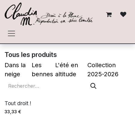
Se rendre au contenu
Tous les produits
Dans la
Les
L'été en
Collection
neige
bennes
altitude
2025-2026
Tout droit !
33,33
€