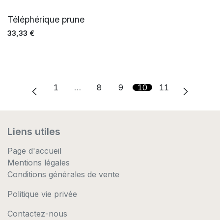
Téléphérique prune
33,33
€
1
…
8
9
10
11
Liens utiles
Page d'accueil
Mentions légales
Conditions générales de vente
Politique vie privée
Contactez-nous