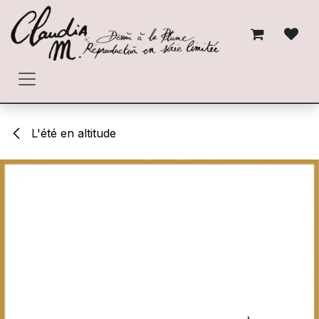
Skip to Content
L'été en altitude