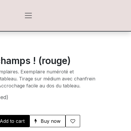
champs ! (rouge)
emplaires. Exemplaire numéroté et
 tableau. Tirage sur médium avec chanfrein
Accrochage facile au dos du tableau.
ded)
Add to cart
Buy now