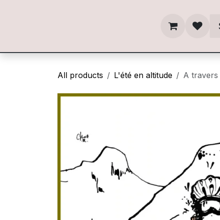
Skip to Content
All products
L'été en altitude
A travers