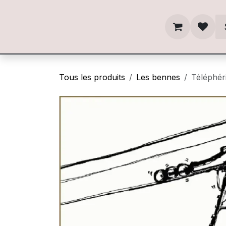
Se rendre au contenu
Tous les produits
Les bennes
Téléphér