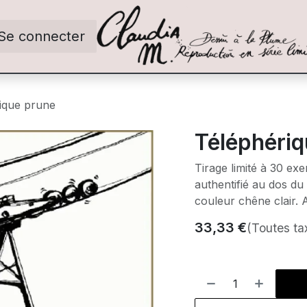
Se connecter
ique prune
Téléphériq
Tirage limité à 30 ex
authentifié au dos du
couleur chêne clair. 
33,33
€
(Toutes ta