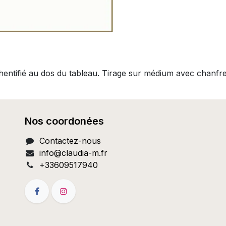
thentifié au dos du tableau. Tirage sur médium avec chanfr
Nos coordonées
Contactez-nous
info@c
laudia-m.fr
+33609517940