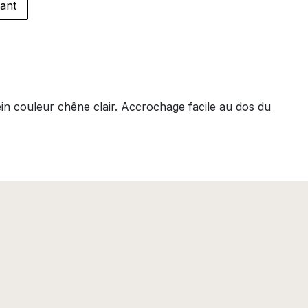
ant
ein couleur chêne clair. Accrochage facile au dos du