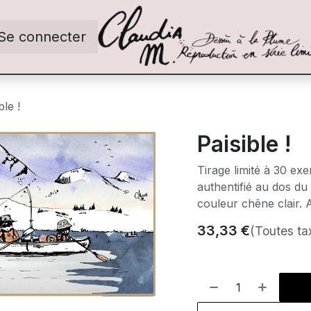
Se connecter
ble !
Paisible !
Tirage limité à 30 ex
authentifié au dos du
couleur chêne clair. 
33,33
€
(Toutes ta