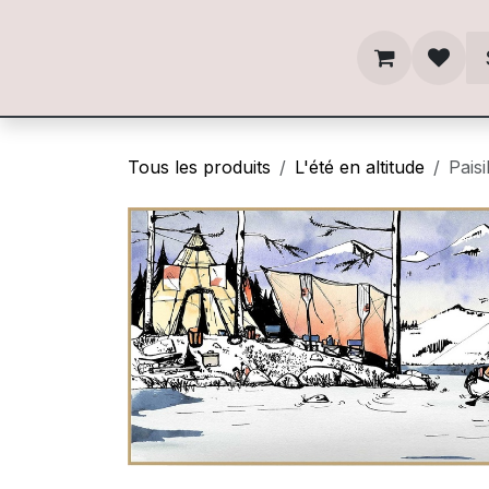
Se rendre au contenu
Tous les produits
L'été en altitude
Paisi