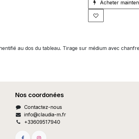
Acheter mainten
thentifié au dos du tableau. Tirage sur médium avec chanfr
Nos coordonées
Contactez-nous
info@c
laudia-m.fr
+33609517940