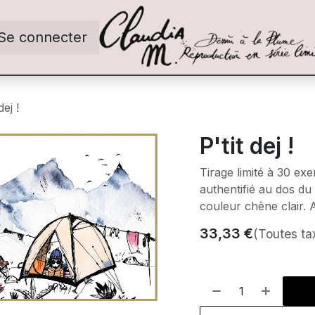
Se connecter
dej !
P'tit dej !
Tirage limité à 30 ex
authentifié au dos du
couleur chêne clair. 
33,33
€
(Toutes ta