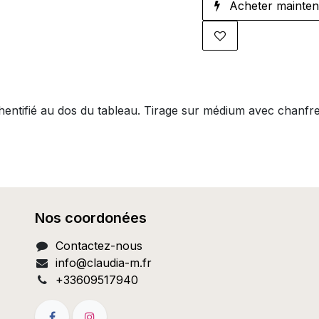
Acheter mainten
thentifié au dos du tableau. Tirage sur médium avec chanfr
Nos coordonées
Contactez-nous
info@c
laudia-m.fr
+33609517940