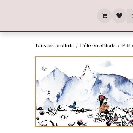
Se rendre au contenu
Tous les produits
L'été en altitude
P'tit 