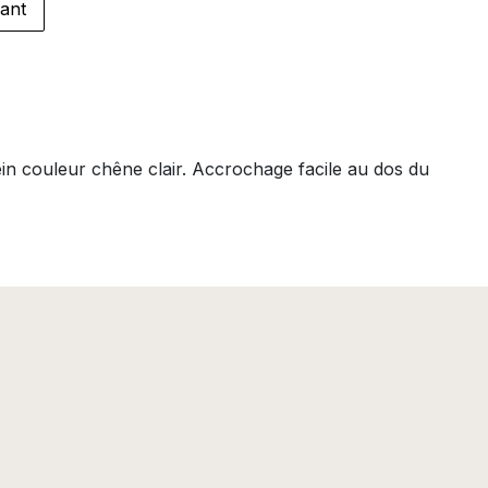
ant
ein couleur chêne clair. Accrochage facile au dos du