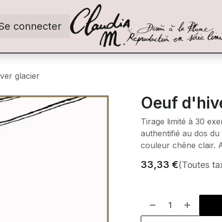
Se connecter
ver glacier
Oeuf d'hiv
Tirage limité à 30 ex
authentifié au dos du
couleur chêne clair. 
33,33
€
(Toutes ta