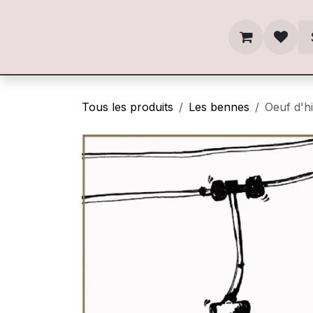
Se rendre au contenu
Tous les produits
Les bennes
Oeuf d'hi