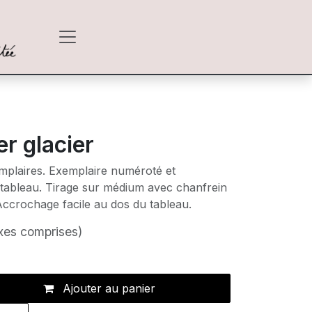
er glacier
emplaires. Exemplaire numéroté et
 tableau. Tirage sur médium avec chanfrein
Accrochage facile au dos du tableau.
xes comprises)
Ajouter au panier