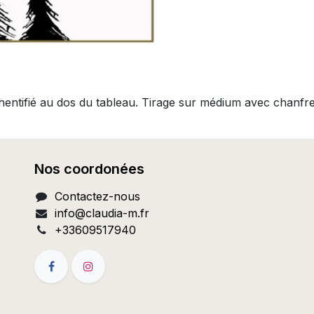
thentifié au dos du tableau. Tirage sur médium avec chanfr
Nos coordonées
Contactez-nous
info@c
laudia-m.fr
+33609517940