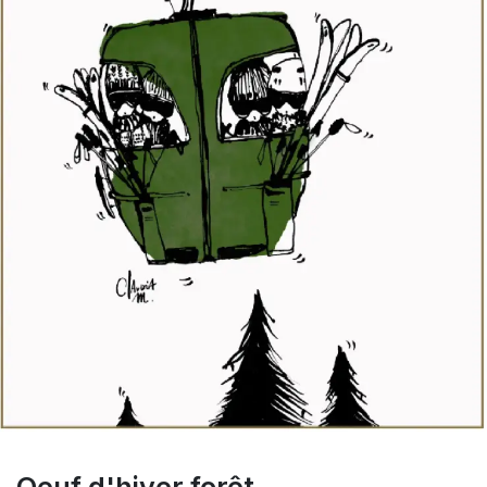
Oeuf d'hiver forêt