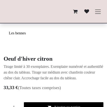
Se rendre au contenu
Les bennes
Oeuf d'hiver citron
Tirage limité à 30 exemplaires. Exemplaire numéroté et authentifié
au dos du tableau. Tirage sur médium avec chanfrein couleur
chêne clair. Accrochage facile au dos du tableau.
33,33
€
(Toutes taxes comprises)