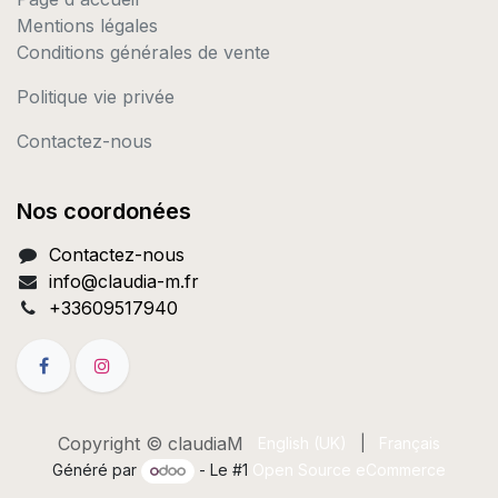
Mentions légales
Conditions générales de vente
Politique vie privée
Contactez-nous
Nos coordonées
Contactez-nous
info@c
laudia-m.fr
+33609517940
Copyright © claudiaM
English (UK)
|
Français
Généré par
- Le #1
Open Source eCommerce