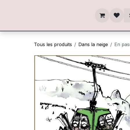
Se rendre au contenu
Tous les produits
Dans la neige
En pass