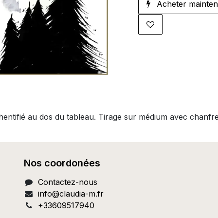
Acheter mainten
thentifié au dos du tableau. Tirage sur médium avec chanfr
Nos coordonées
Contactez-nous
info@c
laudia-m.fr
+33609517940