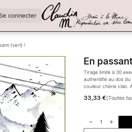
Se connecter
ant (vert) !
En passant 
Tirage limité à 30 ex
authentifié au dos du
couleur chêne clair. 
33,33
€
(Toutes ta