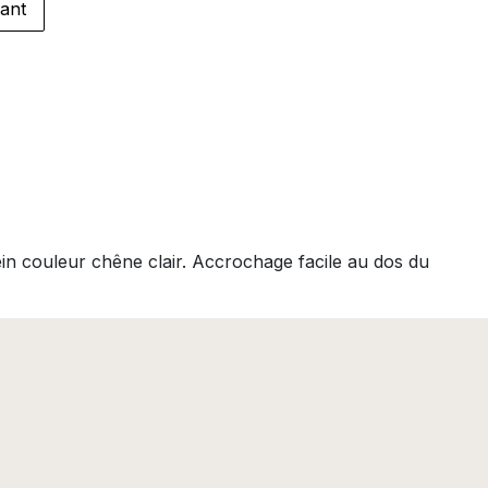
ant
ein couleur chêne clair. Accrochage facile au dos du