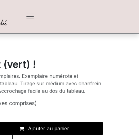
(vert) !
emplaires. Exemplaire numéroté et
 tableau. Tirage sur médium avec chanfrein
Accrochage facile au dos du tableau.
xes comprises)
Ajouter au panier