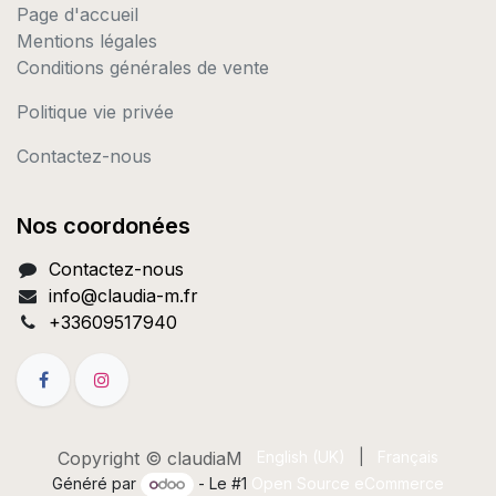
Page d'accueil
Mentions légales
Conditions générales de vente
Politique vie privée
Contactez-nous
Nos coordonées
Contactez-nous
info@c
laudia-m.fr
+33609517940
Copyright © claudiaM
English (UK)
|
Français
Généré par
- Le #1
Open Source eCommerce