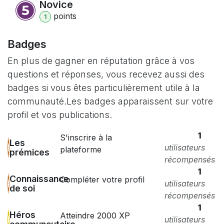
Novice
point
s
1
Badges
En plus de gagner en réputation grâce à vos
questions et réponses, vous recevez aussi des
badges si vous êtes particulièrement utile à la
communauté.
Les badges apparaissent sur votre
profil et vos publications.
1
S'inscrire à la
Les
utilisateurs
plateforme
prémices
récompensés
1
Connaissance
Compléter votre profil
utilisateurs
de soi
récompensés
1
Héros
Atteindre 2000 XP
utilisateurs