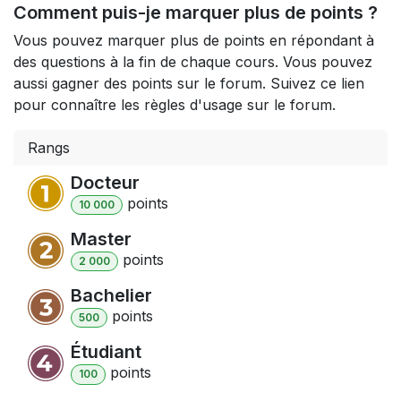
Comment puis-je marquer plus de points ?
Vous pouvez marquer plus de points en répondant à
des questions à la fin de chaque cours. Vous pouvez
aussi gagner des points sur le forum. Suivez ce lien
pour connaître les règles d'usage sur le forum.
Rangs
Docteur
point
s
10 000
Master
point
s
2 000
Bachelier
point
s
500
Étudiant
point
s
100