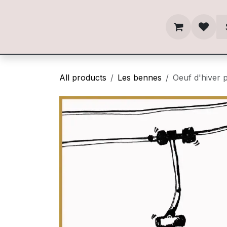
Skip to Content
All products
Les bennes
Oeuf d'hiver 