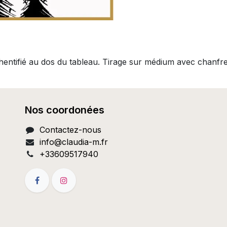
thentifié au dos du tableau. Tirage sur médium avec chanfr
Nos coordonées
Contactez-nous
info@c
laudia-m.fr
+33609517940