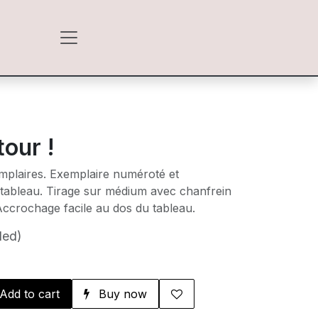
tour !
emplaires. Exemplaire numéroté et
 tableau. Tirage sur médium avec chanfrein
Accrochage facile au dos du tableau.
ded)
Add to cart
Buy now