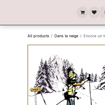
Skip to Content
All products
Dans la neige
Encore un t