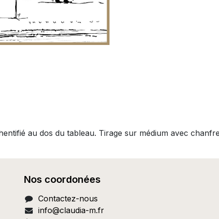
thentifié au dos du tableau. Tirage sur médium avec chanfr
Nos coordonées
Contactez-nous
info@c
laudia-m.fr